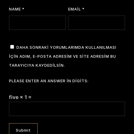
NAME
*
EMAIL
*
DAHA SONRAKI YORUMLARIMDA KULLANILMASI
IÇIN ADIM, E-POSTA ADRESIM VE SITE ADRESIM BU
TARAYICIYA KAYDEDILSIN.
PLEASE ENTER AN ANSWER IN DIGITS:
five × 1 =