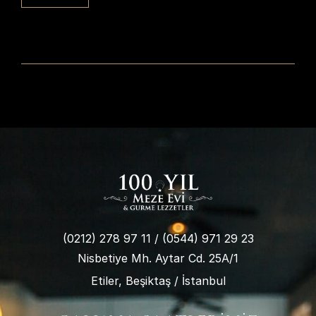
(0212) 278 97 11
/
(0544) 971 29 23
Nisbetiye Mh. Aytar Cd. 25A/1
Etiler, Beşiktaş / İstanbul