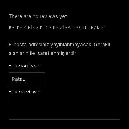
There are no reviews yet.
BE THE FIRST TO REVIEW “ACILI EZME”
E-posta adresiniz yayınlanmayacak.
Gerekli
alanlar
*
ile işaretlenmişlerdir
YOUR RATING
*
YOUR REVIEW
*