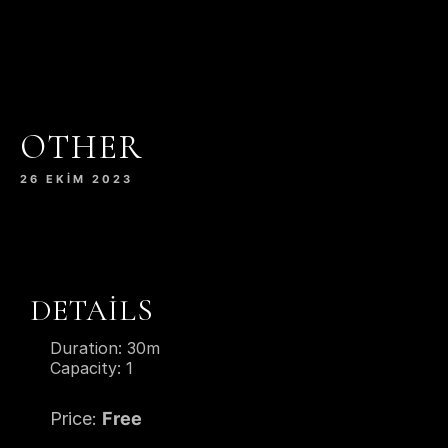
OTHER
26 EKIM 2023
DETAILS
Duration:
30m
Capacity:
1
Price:
Free