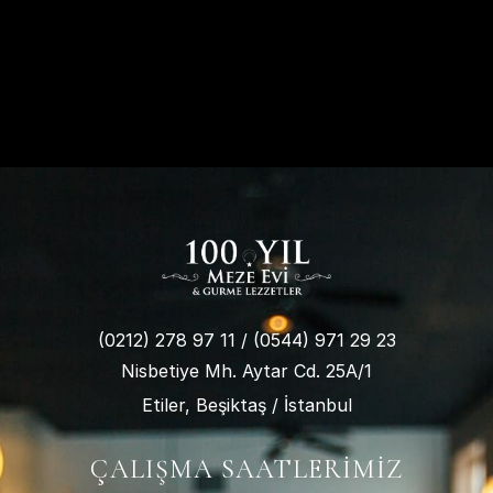
(0212) 278 97 11
/
(0544) 971 29 23
Nisbetiye Mh. Aytar Cd. 25A/1
Etiler, Beşiktaş / İstanbul
ÇALIŞMA SAATLERIMIZ