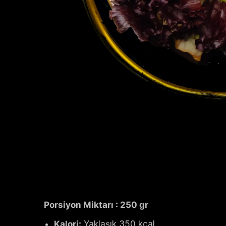
Porsiyon Miktarı : 250 gr
Kalori:
Yaklaşık 350 kcal