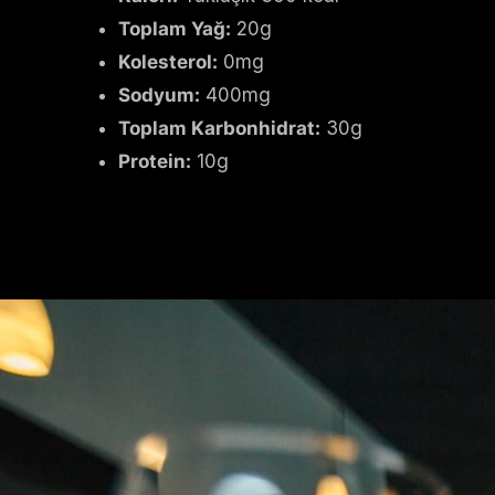
Toplam Yağ:
20g
Kolesterol:
0mg
Sodyum:
400mg
Toplam Karbonhidrat:
30g
Protein:
10g