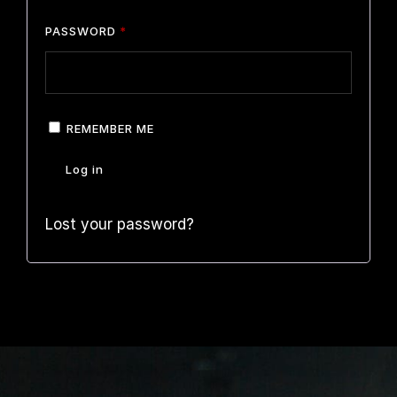
PASSWORD
*
REMEMBER ME
Log in
Lost your password?