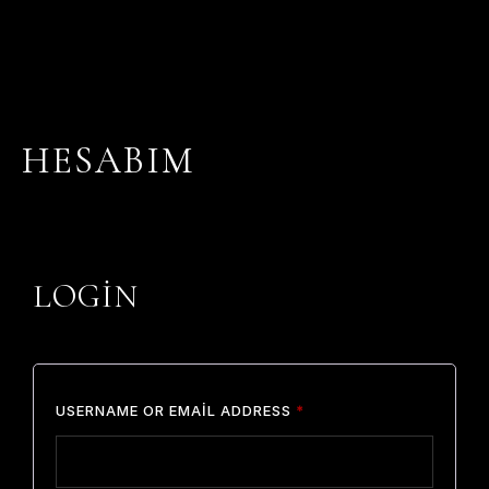
HESABIM
LOGIN
USERNAME OR EMAIL ADDRESS
*